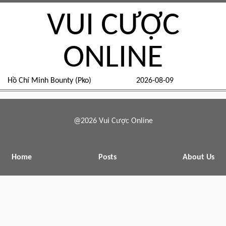
VUI CƯỢC
ONLINE
Hồ Chí Minh Bounty (Pko)
2026-08-09
@2026 Vui Cược Online
Home
Posts
About Us