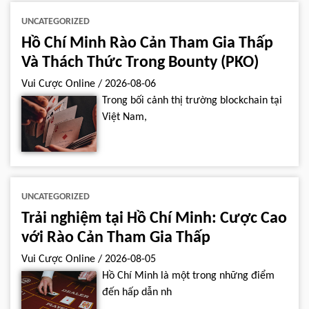
UNCATEGORIZED
Hồ Chí Minh Rào Cản Tham Gia Thấp
Và Thách Thức Trong Bounty (PKO)
Vui Cược Online
/
2026-08-06
Trong bối cảnh thị trường blockchain tại
Việt Nam,
UNCATEGORIZED
Trải nghiệm tại Hồ Chí Minh: Cược Cao
với Rào Cản Tham Gia Thấp
Vui Cược Online
/
2026-08-05
Hồ Chí Minh là một trong những điểm
đến hấp dẫn nh