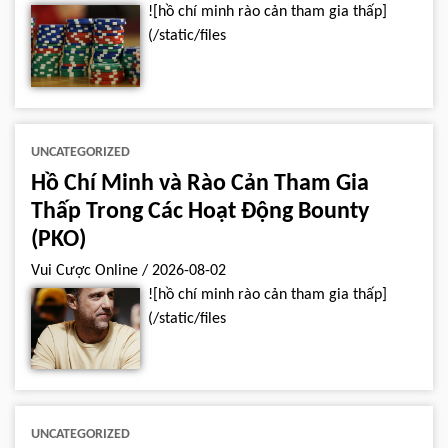
![hồ chí minh rào cản tham gia thấp]
(/static/files
UNCATEGORIZED
Hồ Chí Minh và Rào Cản Tham Gia
Thấp Trong Các Hoạt Động Bounty
(PKO)
Vui Cược Online
/
2026-08-02
![hồ chí minh rào cản tham gia thấp]
(/static/files
UNCATEGORIZED